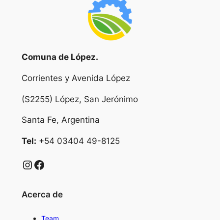
Comuna de López.
Corrientes y Avenida López
(S2255) López, San Jerónimo
Santa Fe, Argentina
Tel:
+54 03404 49-8125
Instagram
Facebook
Acerca de
Team