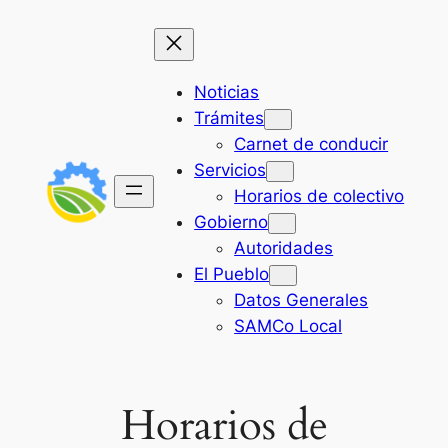
Saltar
al
contenido
Noticias
Trámites
Carnet de conducir
Servicios
Horarios de colectivo
Gobierno
Autoridades
El Pueblo
Datos Generales
SAMCo Local
Horarios de