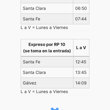
Santa Clara
06:50
Santa Fe
07:44
L a V = Lunes a Viernes
Expreso por RP 10
L a V
(se toma en la entrada)
Santa Fe
12:45
Santa Clara
13:45
Gálvez
14:09
L a V = Lunes a Viernes