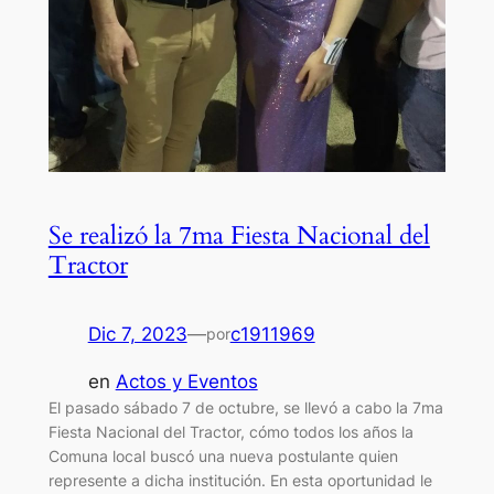
Se realizó la 7ma Fiesta Nacional del
Tractor
Dic 7, 2023
—
c1911969
por
en
Actos y Eventos
El pasado sábado 7 de octubre, se llevó a cabo la 7ma
Fiesta Nacional del Tractor, cómo todos los años la
Comuna local buscó una nueva postulante quien
represente a dicha institución. En esta oportunidad le