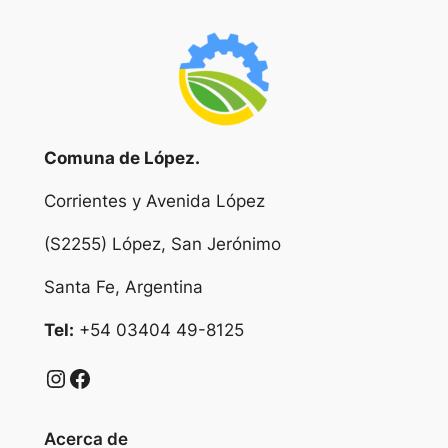
Comuna de López.
Corrientes y Avenida López
(S2255) López, San Jerónimo
Santa Fe, Argentina
Tel:
+54 03404 49-8125
Instagram
Facebook
Acerca de