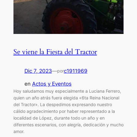
Se viene la Fiesta del Tractor
Dic 7, 2023
—
c1911969
por
en
Actos y Eventos
Hoy saludamos muy especialmente a Luciana Ferrero,
quien un año atrás fuera elegida «6ta Reina Nacional
del Tractor». La despedimos expresando nuestro
cálido agradecimiento por haber representado a la
localidad de López, durante todo un año y en
diferentes escenarios, con alegría, dedicación y mucho
amor.