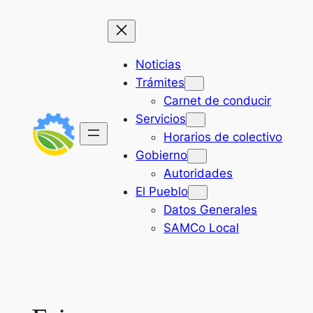
Saltar
al
contenido
Noticias
Trámites
Carnet de conducir
Servicios
Horarios de colectivo
Gobierno
Autoridades
El Pueblo
Datos Generales
SAMCo Local