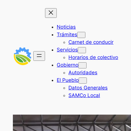
Saltar
al
contenido
Noticias
Trámites
Carnet de conducir
Servicios
Horarios de colectivo
Gobierno
Autoridades
El Pueblo
Datos Generales
SAMCo Local